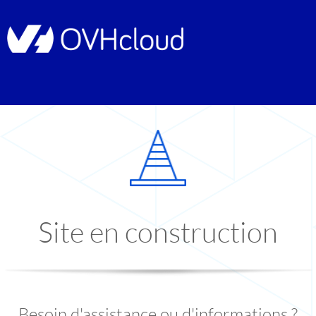
Site en construction
Besoin d'assistance ou d'informations ?